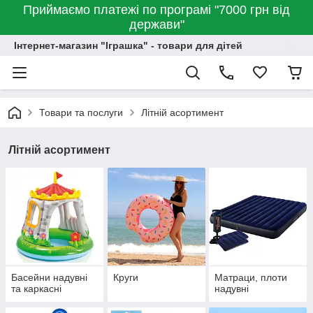
Приймаємо платежі по програмі "7000 грн від
держави"
Інтернет-магазин "Іграшка" - товари для дітей
Товари та послуги
Літній асортимент
Літній асортимент
Басейни надувні
Круги
Матраци, плоти
та каркасні
надувні