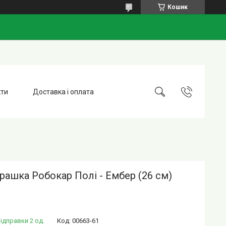
Кошик
кти
Доставка і оплата
грашка Робокар Полі - Ембер (26 см)
ідправки 2 од.
Код:
00663-61