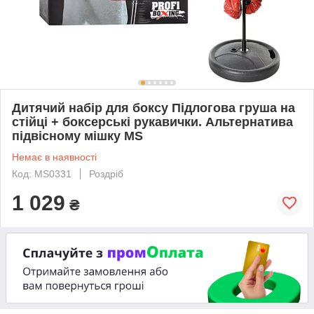
Дитячий набір для боксу Підлогова груша на
стійці + боксерські рукавички. Альтернатива
підвісному мішку MS
Немає в наявності
Код: MS0331
Роздріб
1 029
₴