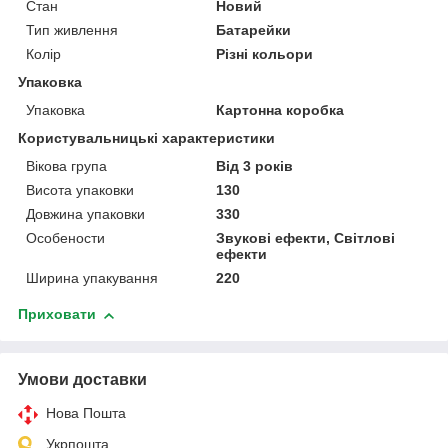
Стан
Новий
Тип живлення
Батарейки
Колір
Різні кольори
Упаковка
Упаковка
Картонна коробка
Користувальницькі характеристики
Вікова група
Від 3 років
Висота упаковки
130
Довжина упаковки
330
Особености
Звукові ефекти, Світлові
ефекти
Ширина упакування
220
Приховати
Умови доставки
Нова Пошта
Укрпошта