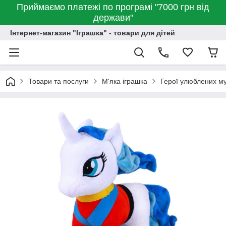
Приймаємо платежі по програмі "7000 грн від
держави"
Інтернет-магазин "Іграшка" - товари для дітей
Товари та послуги
М'яка іграшка
Герої улюблених му