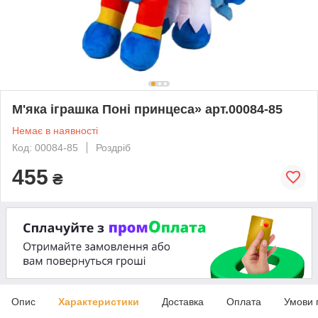
М'яка іграшка Поні принцеса» арт.00084-85
Немає в наявності
Код: 00084-85
Роздріб
455
₴
Опис
Характеристики
Доставка
Оплата
Умови 