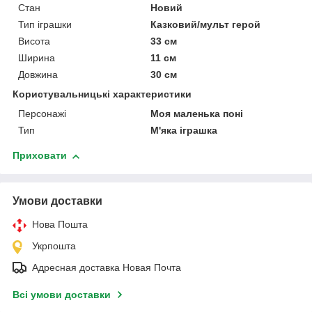
Стан
Новий
Тип іграшки
Казковий/мульт герой
Висота
33 см
Ширина
11 см
Довжина
30 см
Користувальницькі характеристики
Персонажі
Моя маленька поні
Тип
М'яка іграшка
Приховати
Умови доставки
Нова Пошта
Укрпошта
Адресная доставка Новая Почта
Всі умови доставки