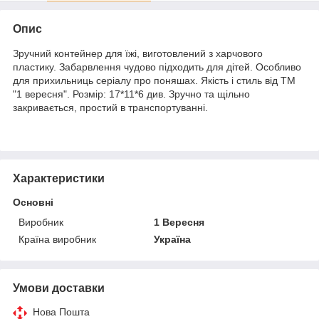
Опис
Зручний контейнер для їжі, виготовлений з харчового
пластику. Забарвлення чудово підходить для дітей. Особливо
для прихильниць серіалу про поняшах. Якість і стиль від ТМ
"1 вересня". Розмір: 17*11*6 див. Зручно та щільно
закривається, простий в транспортуванні.
Характеристики
Основні
Виробник
1 Вересня
Країна виробник
Україна
Умови доставки
Нова Пошта