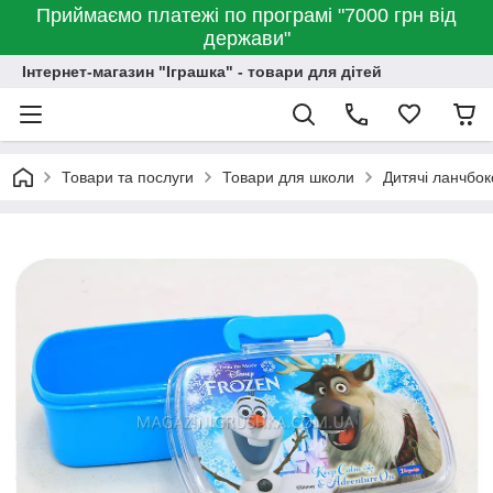
Приймаємо платежі по програмі "7000 грн від
держави"
Інтернет-магазин "Іграшка" - товари для дітей
Товари та послуги
Товари для школи
Дитячі ланчбо