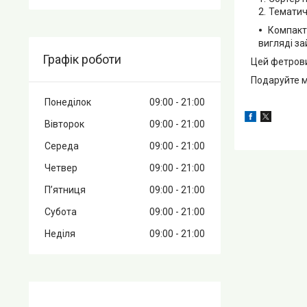
Тематич
Компактн
вигляді за
Графік роботи
Цей фетровий
Подаруйте ма
Понеділок
09:00
21:00
Вівторок
09:00
21:00
Середа
09:00
21:00
Четвер
09:00
21:00
Пʼятниця
09:00
21:00
Субота
09:00
21:00
Неділя
09:00
21:00