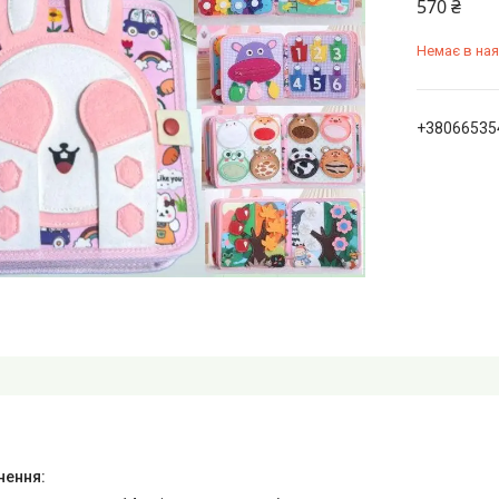
570 ₴
Немає в ная
+38066535