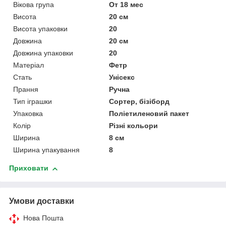
Вікова група
От 18 мес
Висота
20 см
Висота упаковки
20
Довжина
20 см
Довжина упаковки
20
Матеріал
Фетр
Стать
Унісекс
Прання
Ручна
Тип іграшки
Сортер, бізіборд
Упаковка
Поліетиленовий пакет
Колір
Різні кольори
Ширина
8 см
Ширина упакування
8
Приховати
Умови доставки
Нова Пошта