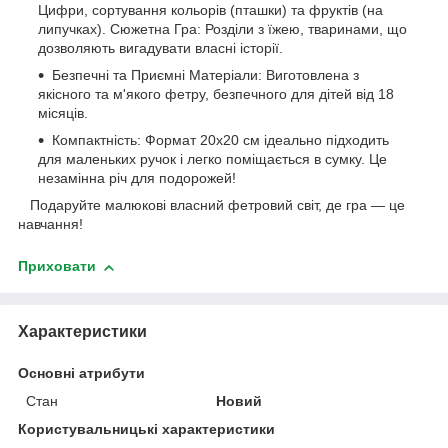
Цифри, сортування кольорів (пташки) та фруктів (на
липучках). Сюжетна Гра: Розділи з їжею, тваринами, що
дозволяють вигадувати власні історії.
Безпечні та Приємні Матеріали: Виготовлена з
якісного та м'якого фетру, безпечного для дітей від 18
місяців.
Компактність: Формат 20х20 см ідеально підходить
для маленьких ручок і легко поміщається в сумку. Це
незамінна річ для подорожей!
Подаруйте малюкові власний фетровий світ, де гра — це
навчання!
Приховати
Характеристики
Основні атрибути
Стан
Новий
Користувальницькі характеристики