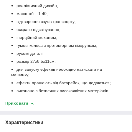
реалістичний дизайн;
масштаб – 1:40;
відтворення звуків транспорту;
яскраве підсвічування;
інерційний механізм;
гумові колеса з протекторним візерунком;
рухомі деталі;
розмір 27х8.5х11см;
для запуску ефектів необхідно натискати на
машинку;
ефекти працюють від батарейок, що додаються;
виконано з безпечних високоякісних матеріалів.
Приховати
Характеристики