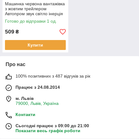
Машинка червона вантажівка
з жовтим трейлером
Автопром звук світло інерція
31*8*5 см (AP7540AB)
Готово до відправки 1 од.
509
₴
Купити
Про нас
100% позитивних з 487 відгуків за рік
Працює з 24.08.2014
м. Львів
79000, Львів, Україна
Контакти
Сьогодні працює з 09:00 до 21:00
Показати весь графік роботи