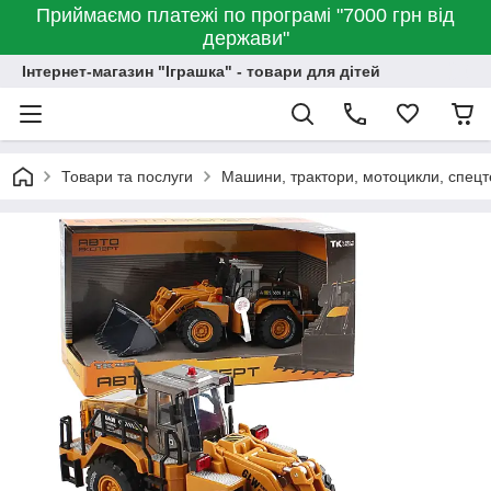
Приймаємо платежі по програмі "7000 грн від
держави"
Інтернет-магазин "Іграшка" - товари для дітей
Товари та послуги
Машини, трактори, мотоцикли, спецт