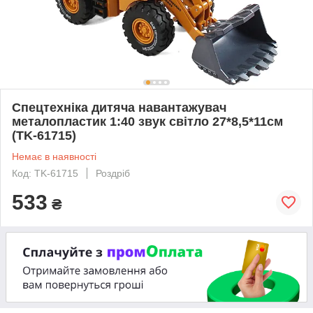
Спецтехніка дитяча навантажувач
металопластик 1:40 звук світло 27*8,5*11см
(TK-61715)
Немає в наявності
Код: TK-61715
Роздріб
533
₴