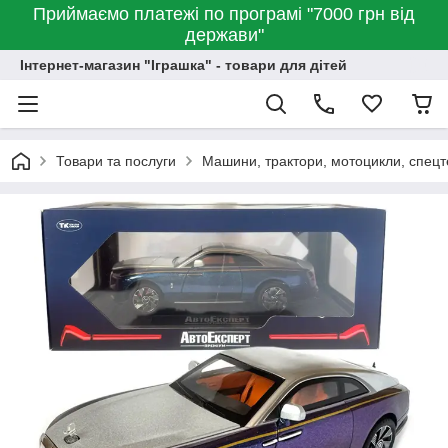
Приймаємо платежі по програмі "7000 грн від
держави"
Інтернет-магазин "Іграшка" - товари для дітей
Товари та послуги
Машини, трактори, мотоцикли, спецт