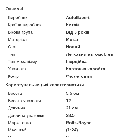
Основні
Виробник
AutoExpert
Країна виробник
Китай
Вікова група
Від 3 років
Матеріал
Метал
Стан
Новий
Тип
Легковий автомобіль
Тип механізму
Інерційна
Упаковка
Картонна коробка
Колір
Фіолетовий
Користувальницькі характеристики
Висота
5.5 см
Висота упаковки
12
Довжина
21 см
Довжина упаковки
28.5
Марка авто
Rolls-Royce
Масштаб
(1:24)