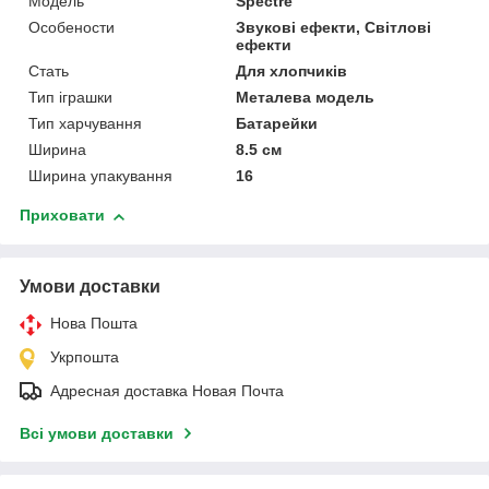
Мoдель
Spectre
Особености
Звукові ефекти, Світлові
ефекти
Стать
Для хлопчиків
Тип іграшки
Металева модель
Тип харчування
Батарейки
Ширина
8.5 см
Ширина упакування
16
Приховати
Умови доставки
Нова Пошта
Укрпошта
Адресная доставка Новая Почта
Всі умови доставки