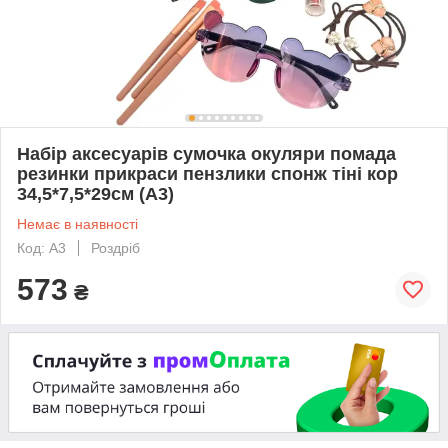
Набір аксесуарів сумочка окуляри помада
резинки прикраси пензлики спонж тіні кор
34,5*7,5*29см (A3)
Немає в наявності
Код: A3
Роздріб
573
₴