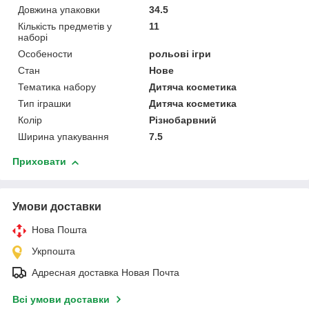
Довжина упаковки
34.5
Кількість предметів у
11
наборі
Особености
рольові ігри
Стан
Нове
Тематика набору
Дитяча косметика
Тип іграшки
Дитяча косметика
Колір
Різнобарвний
Ширина упакування
7.5
Приховати
Умови доставки
Нова Пошта
Укрпошта
Адресная доставка Новая Почта
Всі умови доставки