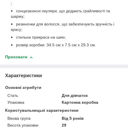
;
сонцезахисні окуляри, що додають грайливості та
шарму;
резиночки для волосся, що забезпечують зручність і
красу;
стильна прикраса на шию;
розмір коробки: 34.5 см х 7.5 см х 29.3 см.
Приховати
Характеристики
Основні атрибути
Стать
Для дівчаток
Упаковка
Картонна коробка
Користувальницькі характеристики
Вікова група
Від 5 років
Висота упаковки
29