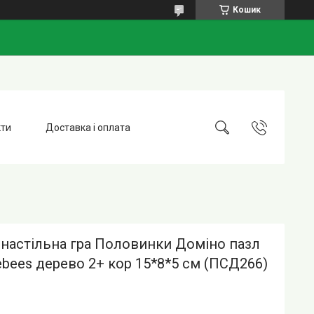
Кошик
кти
Доставка і оплата
 настільна гра Половинки Доміно пазл
bees дерево 2+ кор 15*8*5 см (ПСД266)