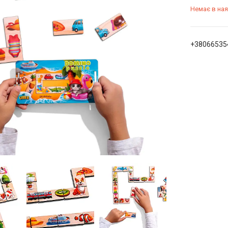
Немає в ная
+38066535