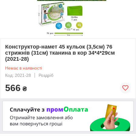
Конструктор-намет 45 кульок (3,5см) 76
стрижнів (31см) тканина в кор 34*4*29см
(2021-28)
Немає в наявності
Код: 2021-28
Роздріб
566
₴