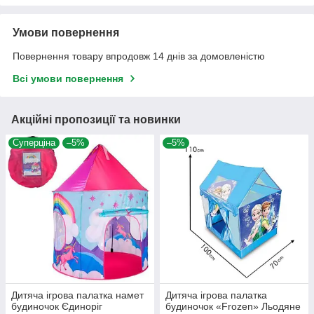
Умови повернення
Повернення товару впродовж 14 днів за домовленістю
Всі умови повернення
Акційні пропозиції та новинки
Суперціна
–5%
–5%
Дитяча ігрова палатка намет
Дитяча ігрова палатка
будиночок Єдиноріг
будиночок «Frozen» Льодяне