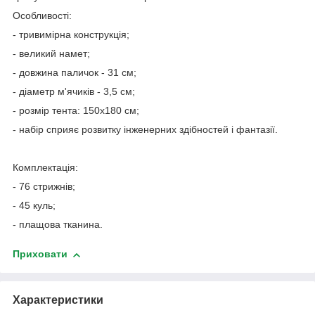
Особливості:
- тривимірна конструкція;
- великий намет;
- довжина паличок - 31 см;
- діаметр м'ячиків - 3,5 см;
- розмір тента: 150х180 см;
- набір сприяє розвитку інженерних здібностей і фантазії.
Комплектація:
- 76 стрижнів;
- 45 куль;
- плащова тканина.
Приховати
Характеристики