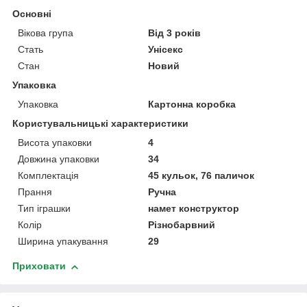
Основні
Вікова група
Від 3 років
Стать
Унісекс
Стан
Новий
Упаковка
Упаковка
Картонна коробка
Користувальницькі характеристики
Висота упаковки
4
Довжина упаковки
34
Комплектація
45 кульок, 76 паличок
Прання
Ручна
Тип іграшки
намет конструктор
Колір
Різнобарвний
Ширина упакування
29
Приховати