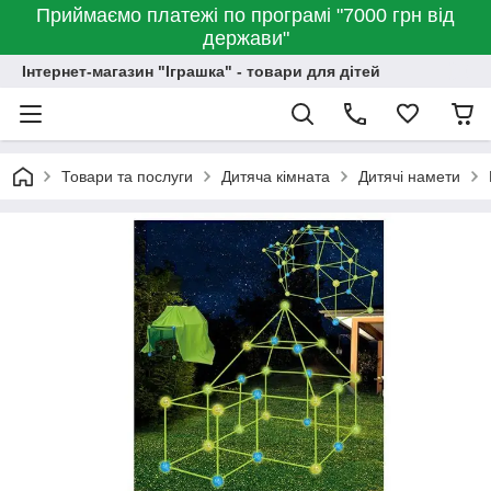
Приймаємо платежі по програмі "7000 грн від
держави"
Інтернет-магазин "Іграшка" - товари для дітей
Товари та послуги
Дитяча кімната
Дитячі намети