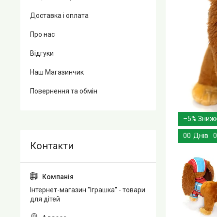
Доставка і оплата
Про нас
Відгуки
Наш Магазинчик
Повернення та обмін
–5%
0
0
Днів
0
Інтернет-магазин "Іграшка" - товари
для дітей