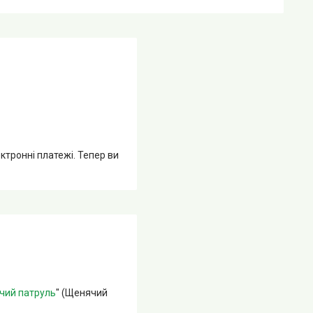
ктронні платежі. Тепер ви
чий патруль
" (Щенячий