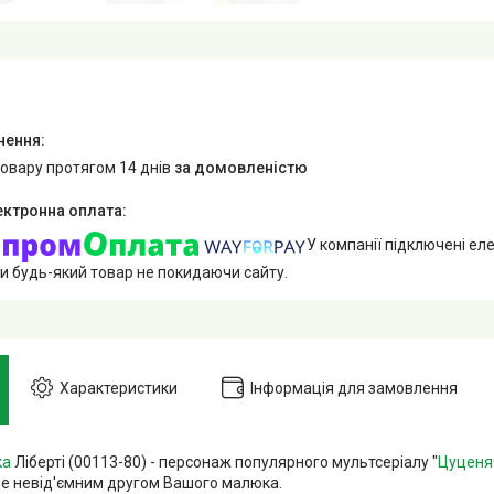
товару протягом 14 днів
за домовленістю
У компанії підключені еле
и будь-який товар не покидаючи сайту.
Характеристики
Інформація для замовлення
ка
Ліберті (00113-80) - персонаж популярного мультсеріалу "
Цуценя
не невід'ємним другом Вашого малюка.