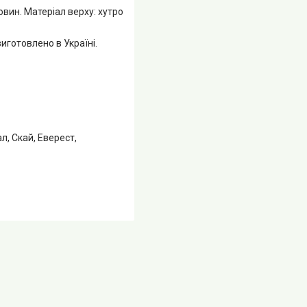
вин. Матеріал верху: хутро
виготовлено в Україні.
, Скай, Еверест,