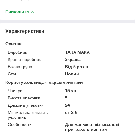
Приховати
Характеристики
Основні
Виробник
ТАКА МАКА
Країна виробник
Україна
Вікова група
Від 5 років
Стан
Новий
Користувальницькі характеристики
Час гри
15 хв
Висота упаковки
5
Довжина упаковки
24
Мінімальна кількість
от 2-6
учасників
Особености
Для малюків, пізнавальні
ігри, захопливі ігри