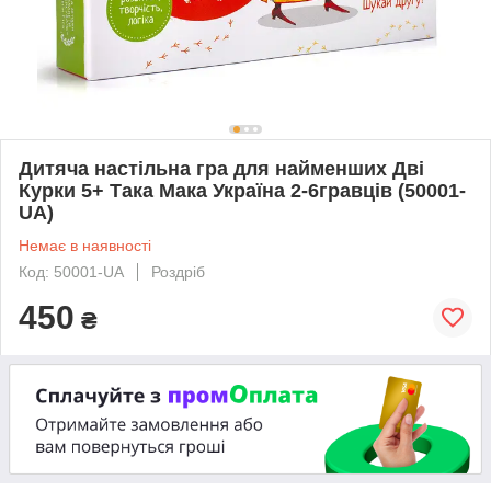
Дитяча настільна гра для найменших Дві
Курки 5+ Така Мака Україна 2-6гравців (50001-
UA)
Немає в наявності
Код: 50001-UA
Роздріб
450
₴