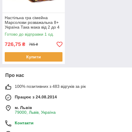
Настільна гра сімейна
Марсолови розважальна 8+
Україна Така мака від 2 до 4
гравців (90001-UA)
Готово до відправки 1 од.
726,75
₴
765 ₴
Купити
Про нас
100% позитивних з 483 відгуків за рік
Працює з 24.08.2014
м. Львів
79000, Львів, Україна
Контакти