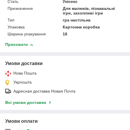
Стать
Унісекс
Призначення
Для малюків, пізнавальні
ігри, захопливі ігри
Тип
гра настільна
Упаковка
Картонна коробка
Ширина упакування
16
Приховати
Умови доставки
Нова Пошта
Укрпошта
Адресная доставка Новая Почта
Всі умови доставки
Умови оплати