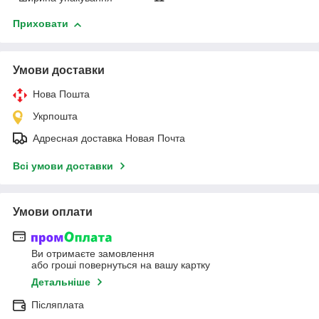
Приховати
Умови доставки
Нова Пошта
Укрпошта
Адресная доставка Новая Почта
Всі умови доставки
Умови оплати
Ви отримаєте замовлення
або гроші повернуться на вашу картку
Детальніше
Післяплата