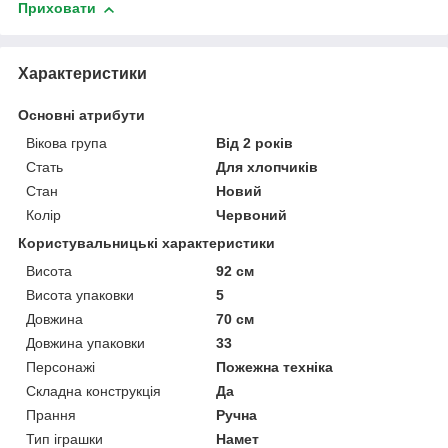
Приховати
Характеристики
Основні атрибути
Вікова група
Від 2 років
Стать
Для хлопчиків
Стан
Новий
Колір
Червоний
Користувальницькі характеристики
Висота
92 см
Висота упаковки
5
Довжина
70 см
Довжина упаковки
33
Персонажі
Пожежна техніка
Складна конструкція
Да
Прання
Ручна
Тип іграшки
Намет