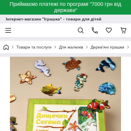
Приймаємо платежі по програмі "7000 грн від
держави"
Інтернет-магазин "Іграшка" - товари для дітей
Товари та послуги
Для малюків
Дерев'яні іграшки