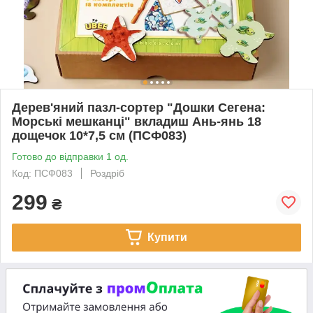
Дерев'яний пазл-сортер "Дошки Сегена:
Морські мешканці" вкладиш Ань-янь 18
дощечок 10*7,5 см (ПСФ083)
Готово до відправки 1 од.
Код: ПСФ083
Роздріб
299
₴
Купити