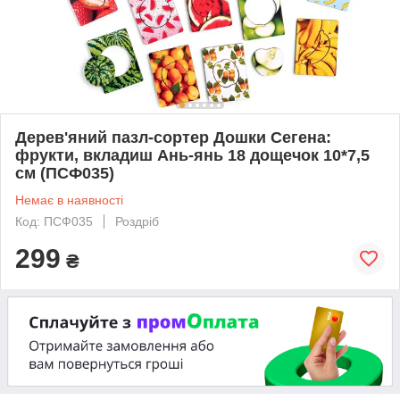
Дерев'яний пазл-сортер Дошки Сегена:
фрукти, вкладиш Ань-янь 18 дощечок 10*7,5
см (ПСФ035)
Немає в наявності
Код: ПСФ035
Роздріб
299
₴