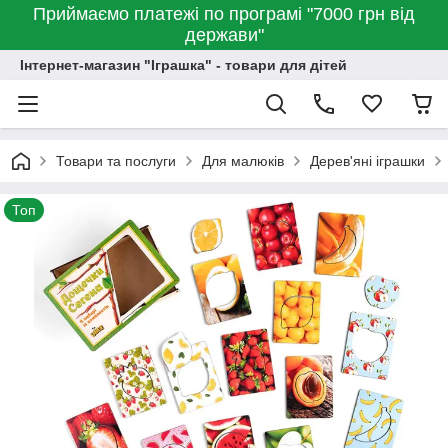
Приймаємо платежі по програмі "7000 грн від
держави"
Інтернет-магазин "Іграшка" - товари для дітей
Товари та послуги
Для малюків
Дерев'яні іграшки
Топ