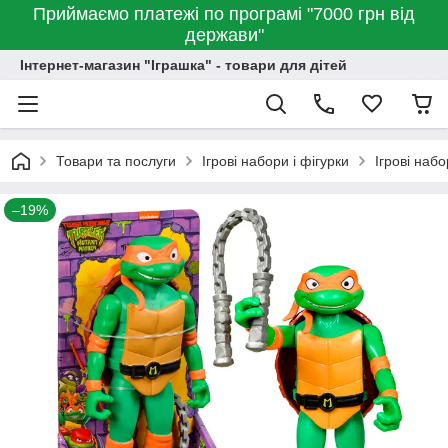
Приймаємо платежі по програмі "7000 грн від
держави"
Інтернет-магазин "Іграшка" - товари для дітей
Товари та послуги
Ігрові набори і фігурки
Ігрові наб
–19%