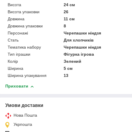
Висота
24 см
Висота упаковки
26
Довжина
11 см
Довжина упаковки
8
Персонажі
Черепашки ніндзя
Стать
Для хлопчиків
Тематика набору
Черепашки ніндзя
Тип іграшки
Фігурка ігрова
Колір
Зелений
Ширина
5 см
Ширина упакування
13
Приховати
Умови доставки
Нова Пошта
Укрпошта