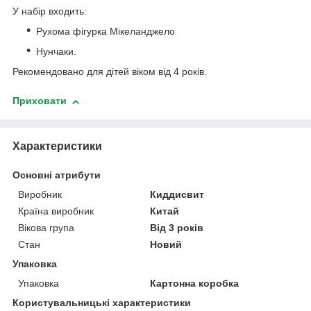
У набір входить:
Рухома фігурка Мікеланджело
Нунчаки.
Рекомендовано для дітей віком від 4 років.
Приховати
Характеристики
Основні атрибути
Виробник
Киддисвит
Країна виробник
Китай
Вікова група
Від 3 років
Стан
Новий
Упаковка
Упаковка
Картонна коробка
Користувальницькі характеристики