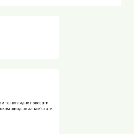
ти та наглядно показати
алюкам швидше запам'ятати