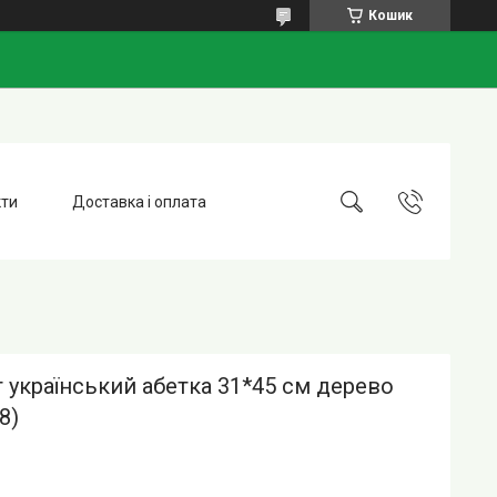
Кошик
кти
Доставка і оплата
 український абетка 31*45 см дерево
8)