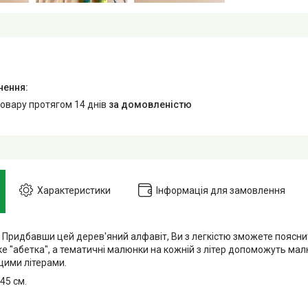
товару протягом 14 днів
за домовленістю
Характеристики
Інформація для замовлення
 Придбавши цей дерев'яний алфавіт, Ви з легкістю зможете поясни
аке "абетка", а тематичні малюнки на кожній з літер допоможуть м
цими літерами.
45 см.