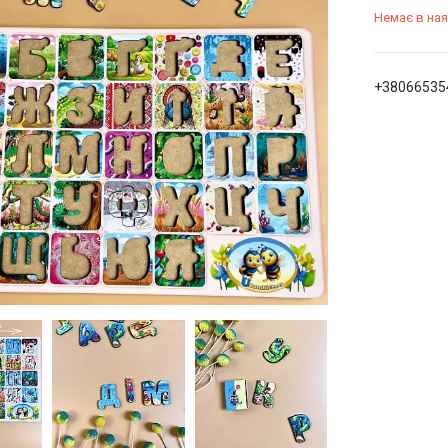
Немає в ная
+38066535