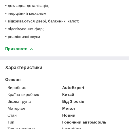
• докладна деталізація;
• інерційний механізм;
• відкриваються двері, багажник, капот;
• підсвічування фар;
• реалістичні звуки.
Приховати
Характеристики
Основні
Виробник
AutoExpert
Країна виробник
Китай
Вікова група
Від 3 років
Матеріал
Метал
Стан
Новий
Тип
Гоночний автомобіль