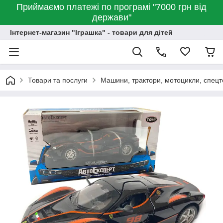
Приймаємо платежі по програмі "7000 грн від
держави"
Інтернет-магазин "Іграшка" - товари для дітей
Товари та послуги
Машини, трактори, мотоцикли, спецт