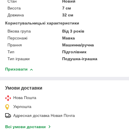
Стан
Новий
Висота
7 см
Довжина
32 см
Користувальницькі характеристики
Вікова група
Від 3 років
Персонажі
Мавка
Прання
Машинна/ручна
Тип
Підголівник
Тип іграшки
Подушка-іграшка
Приховати
Умови доставки
Нова Пошта
Укрпошта
Адресная доставка Новая Почта
Всі умови доставки