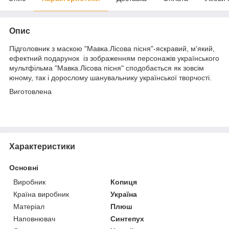
Опис
Підголовник з маскою "Мавка.Лісова пісня"-яскравий, м'який,
ефектний подарунок із зображенням персонажів українського
мультфільма "Мавка.Лісова пісня" сподобається як зовсім
юному, так і дорослому шанувальнику української творчості.
Виготовлена
Характеристики
Основні
Виробник
Копиця
Країна виробник
Україна
Матеріал
Плюш
Наповнювач
Синтепух