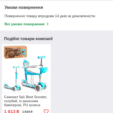
Умови повернення
Повернення товару впродовж 14 днів за домовленістю
Всі умови повернення
Подібні товари компанії
Самокат 5в1 Best Scooter,
голубий, із захисним
бампером, PU колеса
120х50мм зі світлом, в
1 613
₴
1 834 ₴