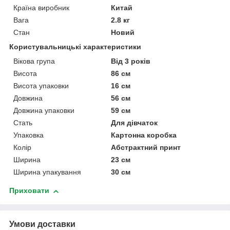
Країна виробник
Китай
Вага
2.8 кг
Стан
Новий
Користувальницькі характеристики
Вікова група
Від 3 років
Висота
86 см
Висота упаковки
16 см
Довжина
56 см
Довжина упаковки
59 см
Стать
Для дівчаток
Упаковка
Картонна коробка
Колір
Абстрактний принт
Ширина
23 см
Ширина упакування
30 см
Приховати
Умови доставки