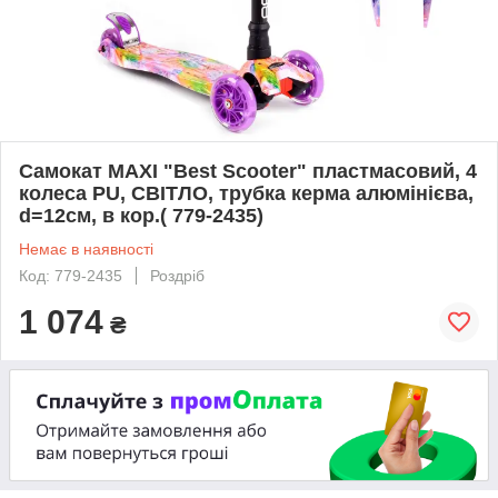
Самокат MAXI "Best Scooter" пластмасовий, 4
колеса PU, СВІТЛО, трубка керма алюмінієва,
d=12см, в кор.( 779-2435)
Немає в наявності
Код: 779-2435
Роздріб
1 074
₴