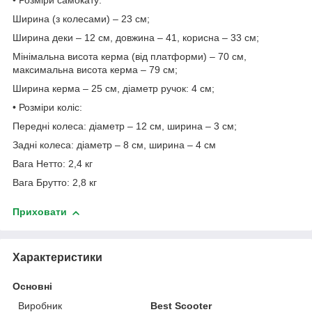
• Розміри самокату:
Ширина (з колесами) – 23 см;
Ширина деки – 12 см, довжина – 41, корисна – 33 см;
Мінімальна висота керма (від платформи) – 70 см,
максимальна висота керма – 79 см;
Ширина керма – 25 см, діаметр ручок: 4 см;
• Розміри коліс:
Передні колеса: діаметр – 12 см, ширина – 3 см;
Задні колеса: діаметр – 8 см, ширина – 4 см
Вага Нетто: 2,4 кг
Вага Брутто: 2,8 кг
Приховати
Характеристики
Основні
Виробник
Best Scooter