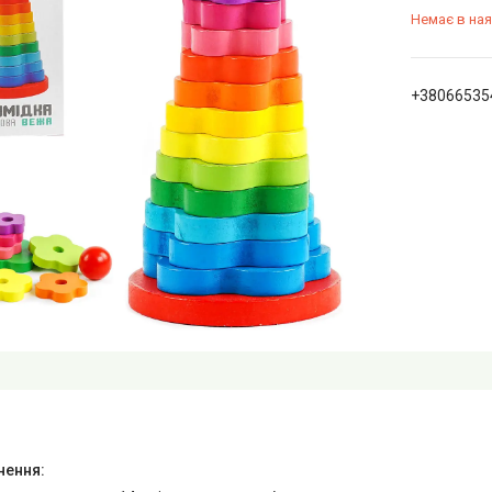
Немає в ная
+38066535