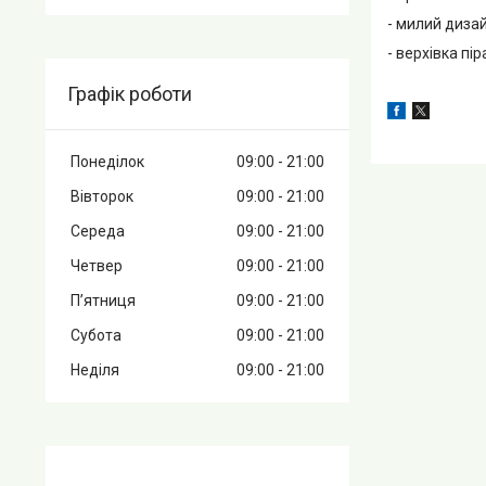
- милий дизай
- верхівка пі
Графік роботи
Понеділок
09:00
21:00
Вівторок
09:00
21:00
Середа
09:00
21:00
Четвер
09:00
21:00
Пʼятниця
09:00
21:00
Субота
09:00
21:00
Неділя
09:00
21:00