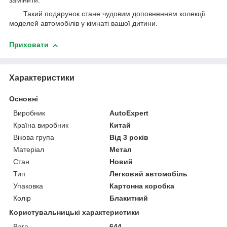
замінити.
Такий подарунок стане чудовим доповненням колекції
моделей автомобілів у кімнаті вашої дитини.
Приховати
Характеристики
Основні
Виробник
AutoExpert
Країна виробник
Китай
Вікова група
Від 3 років
Матеріал
Метал
Стан
Новий
Тип
Легковий автомобіль
Упаковка
Картонна коробка
Колір
Блакитний
Користувальницькі характеристики
Вага
644