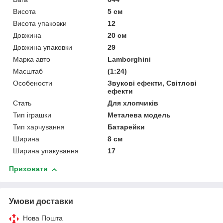
Висота
5 см
Висота упаковки
12
Довжина
20 см
Довжина упаковки
29
Марка авто
Lamborghini
Масштаб
(1:24)
Особености
Звукові ефекти, Світлові
ефекти
Стать
Для хлопчиків
Тип іграшки
Металева модель
Тип харчування
Батарейки
Ширина
8 см
Ширина упакування
17
Приховати
Умови доставки
Нова Пошта