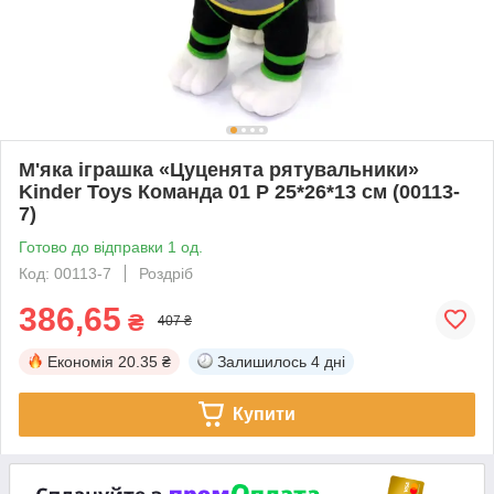
М'яка іграшка «Цуценята рятувальники»
Kinder Toys Команда 01 Р 25*26*13 см (00113-
7)
Готово до відправки 1 од.
Код: 00113-7
Роздріб
386,65
₴
407 ₴
Економія
20.35 ₴
Залишилось
4 дні
Купити