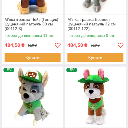
М'яка іграшка Чейз (Гонщик)
М`яка іграшка Еверест
Цуценячий патруль 30 см
Цуценячий патруль 32 см
(00112-3)
(00112-122)
Готово до відправки 11 од.
Готово до відправки 9 од.
484,50
484,50
₴
₴
510 ₴
510 ₴
Купити
Купити
–5%
–5%