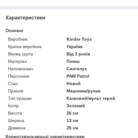
Характеристики
Основні
Виробник
Kinder Toys
Країна виробник
Україна
Вікова група
Від 3 років
Матеріал
Плюш
Наповнювач
Синтепух
Персонажі
PAW Patrol
Стан
Новий
Прання
Машинна/ручна
Тип іграшки
Казковий/мульт герой
Колір
Зелений
Висота
26 см
Ширина
13 см
Довжина
25 см
Користувальницькі характеристики