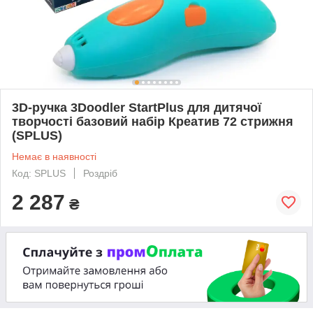
3D-ручка 3Doodler StartPlus для дитячої
творчості базовий набір Креатив 72 стрижня
(SPLUS)
Немає в наявності
Код: SPLUS
Роздріб
2 287
₴