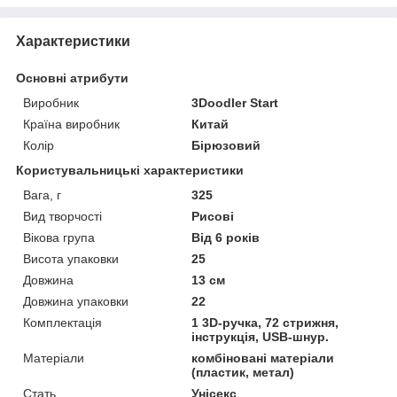
Характеристики
Основні атрибути
Виробник
3Doodler Start
Країна виробник
Китай
Колір
Бірюзовий
Користувальницькі характеристики
Вага, г
325
Вид творчості
Рисові
Вікова група
Від 6 років
Висота упаковки
25
Довжина
13 см
Довжина упаковки
22
Комплектація
1 3D-ручка, 72 стрижня,
інструкція, USB-шнур.
Матеріали
комбіновані матеріали
(пластик, метал)
Стать
Унісекс