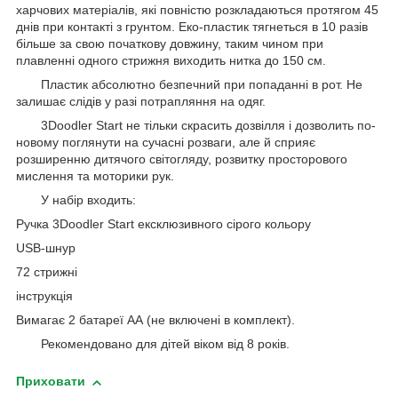
харчових матеріалів, які повністю розкладаються протягом 45
днів при контакті з грунтом. Еко-пластик тягнеться в 10 разів
більше за свою початкову довжину, таким чином при
плавленні одного стрижня виходить нитка до 150 см.
Пластик абсолютно безпечний при попаданні в рот. Не
залишає слідів у разі потрапляння на одяг.
3Doodler Start не тільки скрасить дозвілля і дозволить по-
новому поглянути на сучасні розваги, але й сприяє
розширенню дитячого світогляду, розвитку просторового
мислення та моторики рук.
У набір входить:
Ручка 3Doodler Start ексклюзивного сірого кольору
USB-шнур
72 стрижні
інструкція
Вимагає 2 батареї АА (не включені в комплект).
Рекомендовано для дітей віком від 8 років.
Приховати