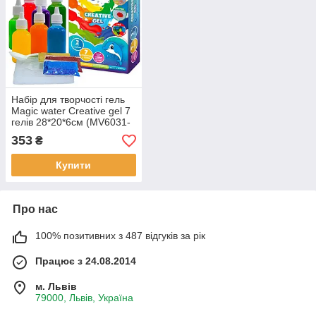
Набір для творчості гель
Magic water Creative gel 7
гелів 28*20*6см (MV6031-
03)
353
₴
Купити
Про нас
100% позитивних з 487 відгуків за рік
Працює з 24.08.2014
м. Львів
79000, Львів, Україна