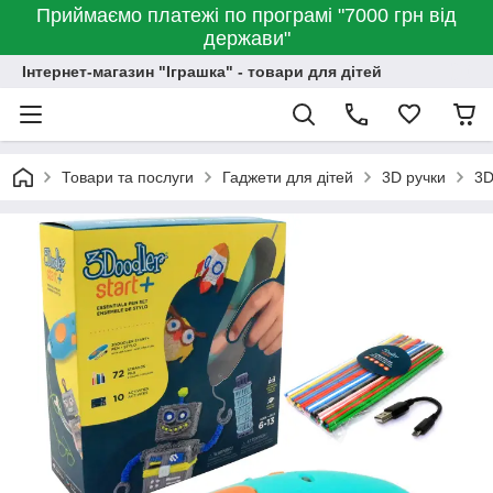
Приймаємо платежі по програмі "7000 грн від
держави"
Інтернет-магазин "Іграшка" - товари для дітей
Товари та послуги
Гаджети для дітей
3D ручки
3D