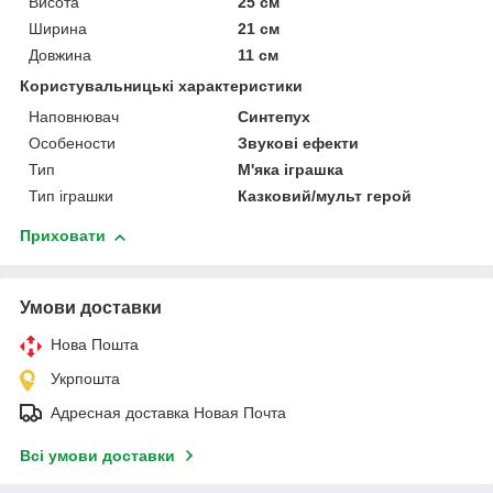
Висота
25 см
Ширина
21 см
Довжина
11 см
Користувальницькі характеристики
Наповнювач
Синтепух
Особености
Звукові ефекти
Тип
М'яка іграшка
Тип іграшки
Казковий/мульт герой
Приховати
Умови доставки
Нова Пошта
Укрпошта
Адресная доставка Новая Почта
Всі умови доставки