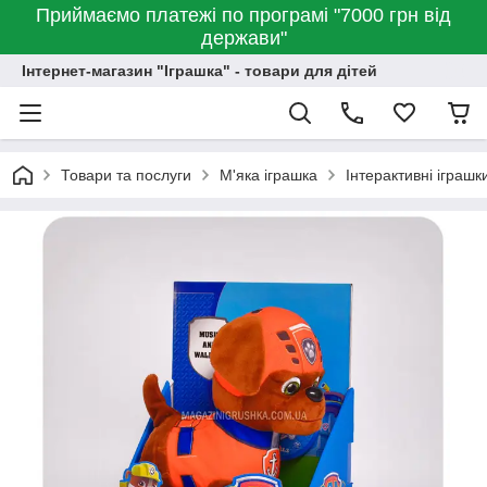
Приймаємо платежі по програмі "7000 грн від
держави"
Інтернет-магазин "Іграшка" - товари для дітей
Товари та послуги
М'яка іграшка
Інтерактивні іграшк