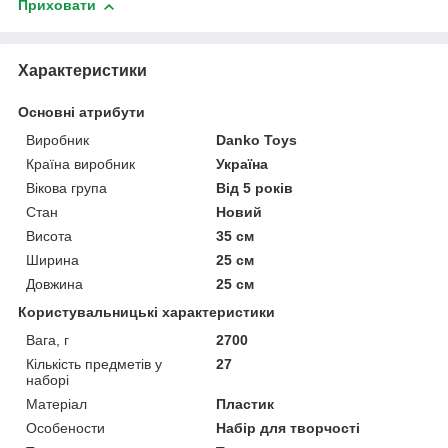
Приховати
Характеристики
Основні атрибути
Виробник
Danko Toys
Країна виробник
Україна
Вікова група
Від 5 років
Стан
Новий
Висота
35 см
Ширина
25 см
Довжина
25 см
Користувальницькі характеристики
Вага, г
2700
Кількість предметів у
27
наборі
Матеріал
Пластик
Особености
Набір для творчості