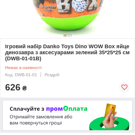
Ігровий набір Danko Toys Dino WOW Box яйце
динозавра з аксесуарами зелений 35*25*25 см
(DWB-01-01B)
Немає в наявності
Код: DWB-01-01
Роздріб
626
₴