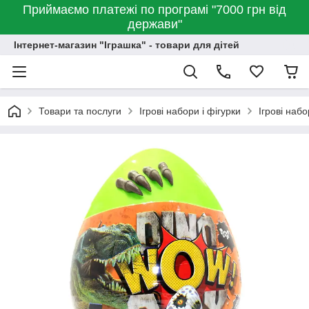
Приймаємо платежі по програмі "7000 грн від
держави"
Інтернет-магазин "Іграшка" - товари для дітей
Товари та послуги
Ігрові набори і фігурки
Ігрові наб