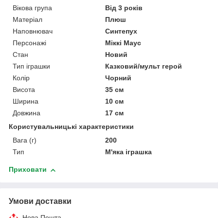
Вікова група
Від 3 років
Матеріал
Плюш
Наповнювач
Синтепух
Персонажі
Міккі Маус
Стан
Новий
Тип іграшки
Казковий/мульт герой
Колір
Чорний
Висота
35 см
Ширина
10 см
Довжина
17 см
Користувальницькі характеристики
Вага (г)
200
Тип
М'яка іграшка
Приховати
Умови доставки
Нова Пошта