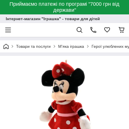
Приймаємо платежі по програмі "7000 грн від
держави"
Інтернет-магазин "Іграшка" - товари для дітей
Товари та послуги
М'яка іграшка
Герої улюблених му