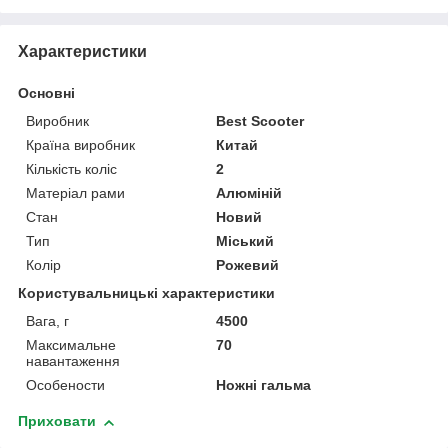
Характеристики
Основні
Виробник
Best Scooter
Країна виробник
Китай
Кількість коліс
2
Матеріал рами
Алюміній
Стан
Новий
Тип
Міський
Колір
Рожевий
Користувальницькі характеристики
Вага, г
4500
Максимальне
70
навантаження
Особености
Ножні гальма
Приховати