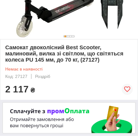
Самокат двоколісний Best Scooter,
малиновий, вилка зі світлом, що світяться
колеса PU 145 мм, до 70 кг, (27127)
Немає в наявності
Код: 27127
Роздріб
2 117
₴