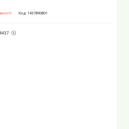
вності
Код:
1437890801
4437