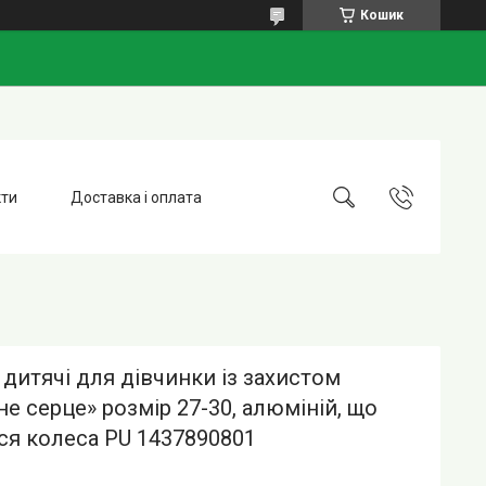
Кошик
кти
Доставка і оплата
дитячі для дівчинки із захистом
е серце» розмір 27-30, алюміній, що
ся колеса PU 1437890801