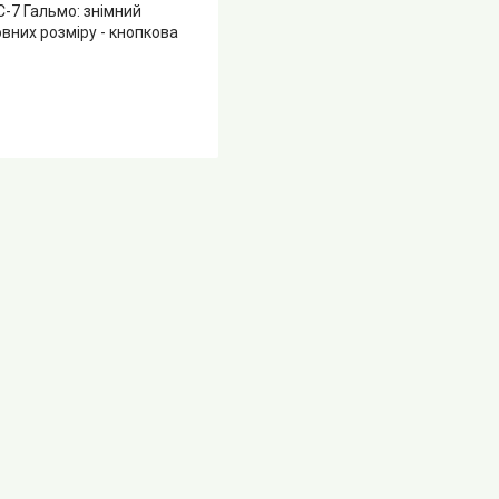
C-7 Гальмо: знімний
овних розміру - кнопкова