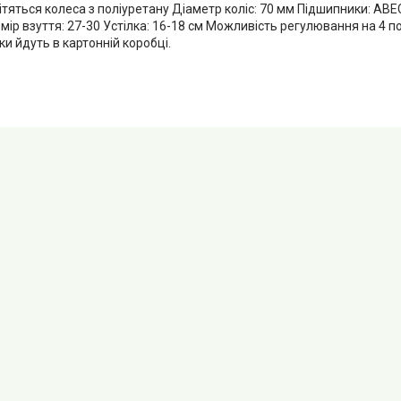
ітяться колеса з поліуретану Діаметр коліс: 70 мм Підшипники: ABE
мір взуття: 27-30 Устілка: 16-18 см Можливість регулювання на 4 п
и йдуть в картонній коробці.