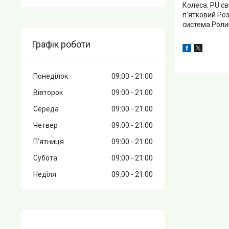
Колеса: PU св
п'ятковий Роз
система Ролик
Графік роботи
Понеділок
09:00
21:00
Вівторок
09:00
21:00
Середа
09:00
21:00
Четвер
09:00
21:00
Пʼятниця
09:00
21:00
Субота
09:00
21:00
Неділя
09:00
21:00