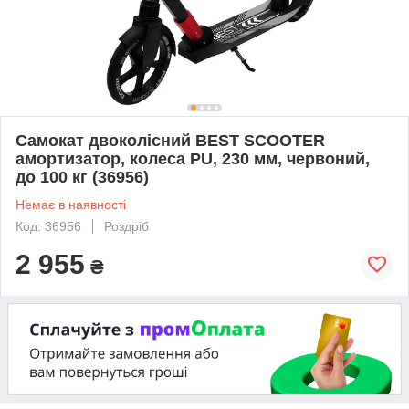
Самокат двоколісний BEST SCOOTER
амортизатор, колеса PU, 230 мм, червоний,
до 100 кг (36956)
Немає в наявності
Код: 36956
Роздріб
2 955
₴