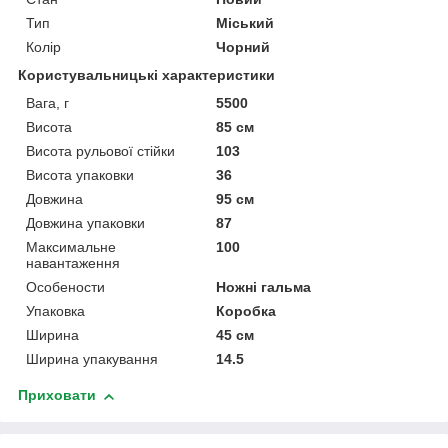
Тип
Міський
Колір
Чорний
Користувальницькі характеристики
Вага, г
5500
Висота
85 см
Висота рульової стійки
103
Висота упаковки
36
Довжина
95 см
Довжина упаковки
87
Максимальне
100
навантаження
Особености
Ножні гальма
Упаковка
Коробка
Ширина
45 см
Ширина упакування
14.5
Приховати