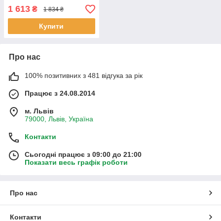
120х50мм зі світлом, в
1 613
₴
1 834 ₴
кор. (B-3047)
Купити
Про нас
100% позитивних з 481 відгука за рік
Працює з 24.08.2014
м. Львів
79000, Львів, Україна
Контакти
Сьогодні працює з 09:00 до 21:00
Показати весь графік роботи
Про нас
Контакти