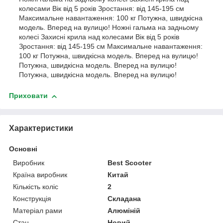
колесами Вік від 5 років Зростання: від 145-195 см
Максимальне навантаження: 100 кг Потужна, швидкісна
модель. Вперед на вулицю! Ножні гальма на задньому
колесі Захисні крила над колесами Вік від 5 років
Зростання: від 145-195 см Максимальне навантаження:
100 кг Потужна, швидкісна модель. Вперед на вулицю!
Потужна, швидкісна модель. Вперед на вулицю!
Потужна, швидкісна модель. Вперед на вулицю!
Приховати
Характеристики
Основні
Виробник
Best Scooter
Країна виробник
Китай
Кількість коліс
2
Конструкція
Складана
Матеріал рами
Алюміній
Стан
Новий