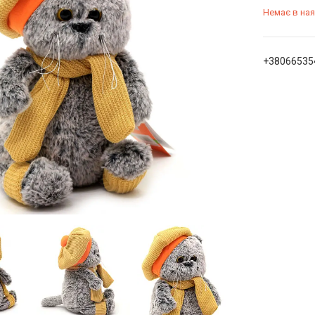
Немає в ная
+38066535