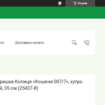
Кошик
кти
Доставка і оплата
грашка Копиця «Кошеня 007/7», хутро
, 35 см (25437-8)