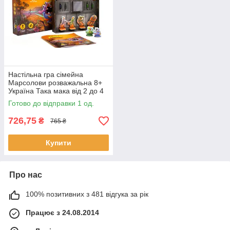
Настільна гра сімейна
Марсолови розважальна 8+
Україна Така мака від 2 до 4
гравців (90001-UA)
Готово до відправки 1 од.
726,75
₴
765 ₴
Купити
Про нас
100% позитивних з 481 відгука за рік
Працює з 24.08.2014