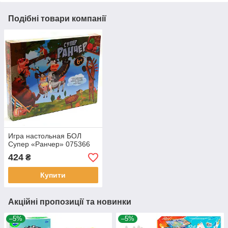
Подібні товари компанії
Игра настольная БОЛ
Супер «Ранчер» 075366
424
₴
Купити
Акційні пропозиції та новинки
–5%
–5%