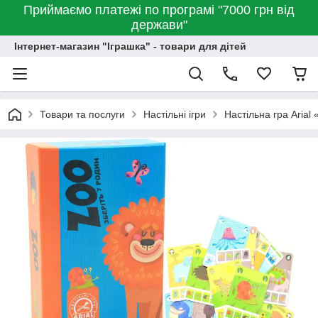
Приймаємо платежі по програмі "7000 грн від
держави"
Інтернет-магазин "Іграшка" - товари для дітей
Товари та послуги
Настільні ігри
Настільна гра Arial 