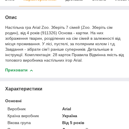
Опис
Настільна гра Arial Zoo. Зберіть 7 сімей (Zoo. Зберіть сім
родин), від 4 років (911326) Основа - картки. На них
зображення тварин, розділених на сім сімей в залежності від
місця проживання. У лісі, пустелі, за полярним колом і т.д.
Завдання - зібрати сім'ї раніше суперників. Детальніше в
інструкції. Комплектація: 28 карток Правила Відмінна якість від
топового виробника настільних ігор Arial.
Приховати
Характеристики
Основні
Виробник
Arial
Країна виробник
Україна
Вікова група
Від 5 років