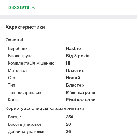
Приховати
Характеристики
Основні
Виробник
Hasbro
Вікова група
Від 8 років
Комплектація мішенню
Ні
Матеріал
Пластик
Стан
Новий
Тип
Бластер
Тип боєприпасів
М'які патрони
Колір
Різні кольори
Користувальницькі характеристики
Вага, г
350
Висота упаковки
20
Довжина упаковки
26