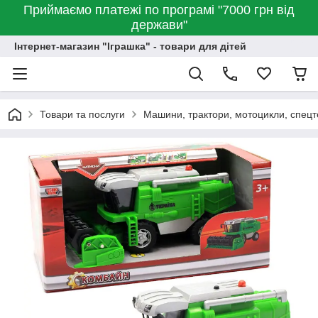
Приймаємо платежі по програмі "7000 грн від
держави"
Інтернет-магазин "Іграшка" - товари для дітей
Товари та послуги
Машини, трактори, мотоцикли, спецт