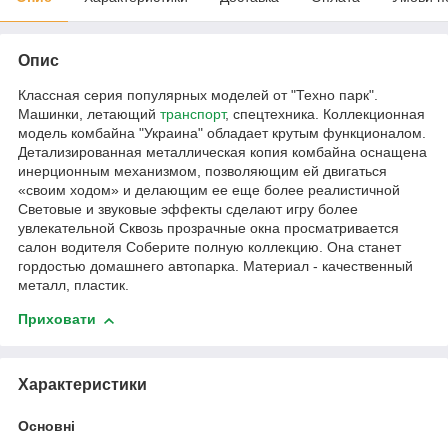
Опис
Классная серия популярных моделей от "Техно парк".
Машинки, летающий
транспорт
, спецтехника. Коллекционная
модель комбайна "Украина" обладает крутым функционалом.
Детализированная металлическая копия комбайна оснащена
инерционным механизмом, позволяющим ей двигаться
«своим ходом» и делающим ее еще более реалистичной
Cветовые и звуковые эффекты сделают игру более
увлекательной Сквозь прозрачные окна просматривается
салон водителя Соберите полную коллекцию. Она станет
гордостью домашнего автопарка. Материал - качественный
металл, пластик.
Приховати
Характеристики
Основні