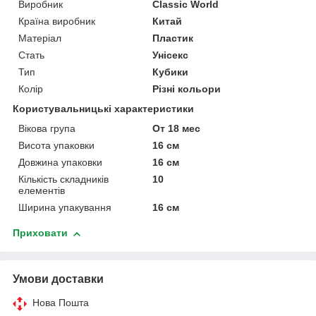
Виробник
Classic World
Країна виробник
Китай
Матеріал
Пластик
Стать
Унісекс
Тип
Кубики
Колір
Різні кольори
Користувальницькі характеристики
Вікова група
От 18 мес
Висота упаковки
16 см
Довжина упаковки
16 см
Кількість складників
10
елементів
Ширина упакування
16 см
Приховати
Умови доставки
Нова Пошта