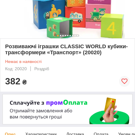
Розвиваючі іграшки CLASSIC WORLD кубики-
трансформери «Транспорт» (20020)
Немає в наявності
Код: 20020
Роздріб
382
₴
Опис
Характеристики
Доставка
Оплата
Умови п