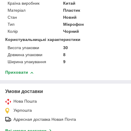
Країна виробник
Китай
Матеріал
Пластик
Стан
Новий
Тип
Мікрофон
Колір
Чорний
Користувальницькі характеристики
Висота упаковки
30
Довжина упаковки
8
Ширина упакування
9
Приховати
Умови доставки
Нова Пошта
Укрпошта
Адресная доставка Новая Почта
Всі умови доставки