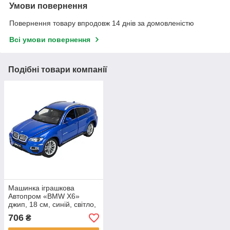
Умови повернення
Повернення товару впродовж 14 днів за домовленістю
Всі умови повернення
Подібні товари компанії
Машинка іграшкова
Автопром «BMW X6»
джип, 18 см, синій, світло,
звук, двері відчиняються
706
₴
(68250A)