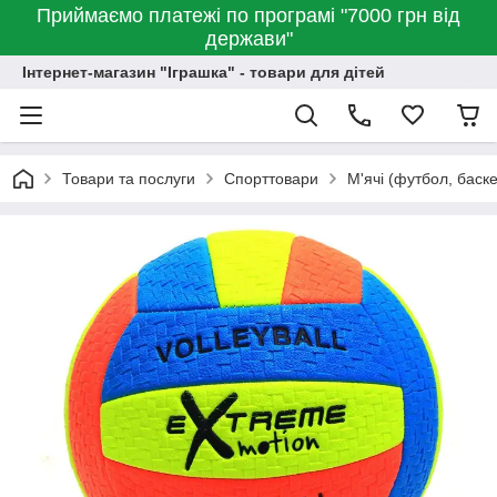
Приймаємо платежі по програмі "7000 грн від
держави"
Інтернет-магазин "Іграшка" - товари для дітей
Товари та послуги
Спорттовари
М'ячі (футбол, баске