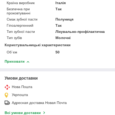
Країна виробник
Італія
Безпечна при
Так
проковтуванні
Смак зубної пасти
Полуниця
Гіпоалергенний
Так
Тип зубної пасти
Лікувально-профілактична
Тип зубів
Молочні
Користувальницькі характеристики
Об`єм
50
Приховати
Умови доставки
Нова Пошта
Укрпошта
Адресная доставка Новая Почта
Всі умови доставки