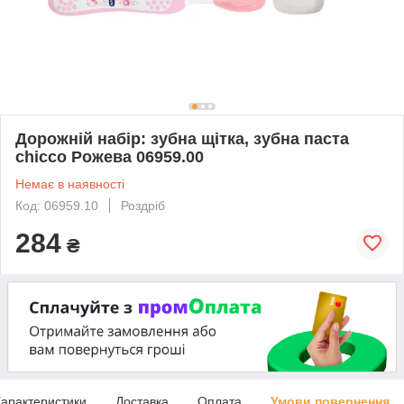
Дорожній набір: зубна щітка, зубна паста
chicco Рожева 06959.00
Немає в наявності
Код: 06959.10
Роздріб
284
₴
арактеристики
Доставка
Оплата
Умови повернення