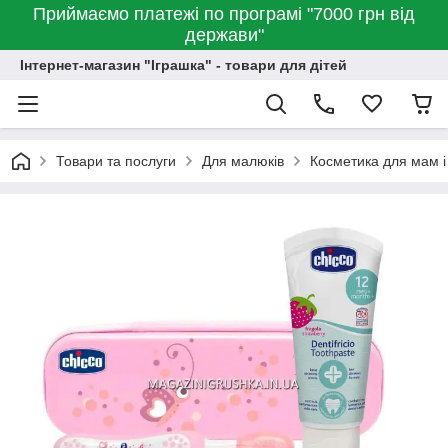
Приймаємо платежі по програмі "7000 грн від
держави"
Інтернет-магазин "Іграшка" - товари для дітей
Товари та послуги
Для малюків
Косметика для мам і