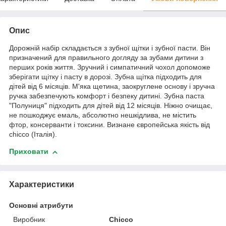
Опис
Дорожній набір складається з зубної щітки і зубної пасти. Він
призначений для правильного догляду за зубами дитини з
перших років життя. Зручний і симпатичний чохол допоможе
зберігати щітку і пасту в дорозі. Зубна щітка підходить для
дітей від 6 місяців. М'яка щетина, заокруглене основу і зручна
ручка забезпечують комфорт і безпеку дитині. Зубна паста
"Полуниця" підходить для дітей від 12 місяців. Ніжно очищає,
не пошкоджує емаль, абсолютно нешкідлива, не містить
фтор, консерванти і токсини. Визнане європейська якість від
chicco (Італія).
Приховати
Характеристики
Основні атрибути
Виробник
Chicco