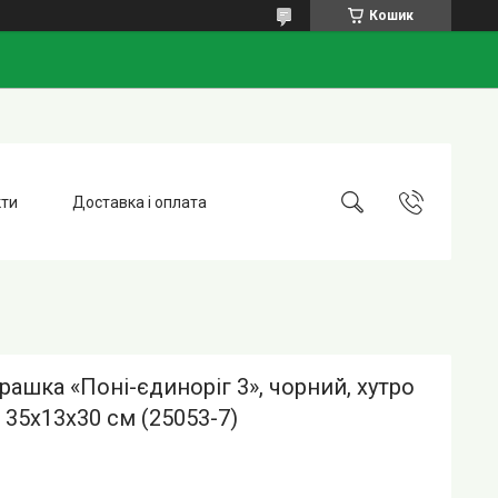
Кошик
кти
Доставка і оплата
грашка «Поні-єдиноріг 3», чорний, хутро
 35х13х30 см (25053-7)