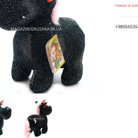
Немає в ная
+38066535