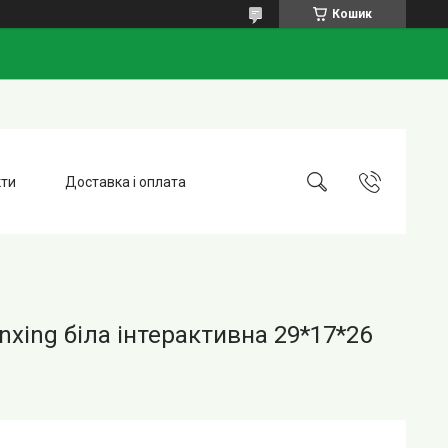
Кошик
кти
Доставка і оплата
nxing біла інтерактивна 29*17*26