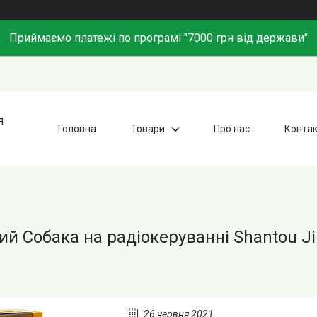
Приймаємо платежі по програмі "7000 грн від держави"
я
Головна
Товари
Про нас
Конта
ий Собака на радіокеруванні Shantou Ji
26 червня 2021