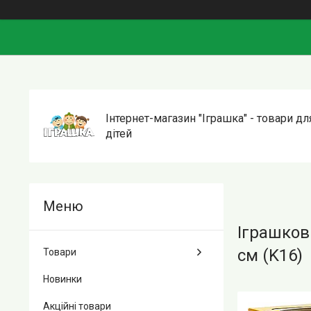
Інтернет-магазин "Іграшка" - товари дл
дітей
Іграшков
см (K16)
Товари
Новинки
Акційні товари