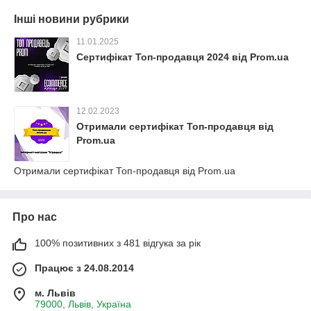
Інші новини рубрики
11.01.2025
Сертифікат Топ-продавця 2024 від Prom.ua
12.02.2023
Отримали сертифікат Топ-продавця від
Prom.ua
Отримали сертифікат Топ-продавця від Prom.ua
Про нас
100% позитивних з 481 відгука за рік
Працює з 24.08.2014
м. Львів
79000, Львів, Україна