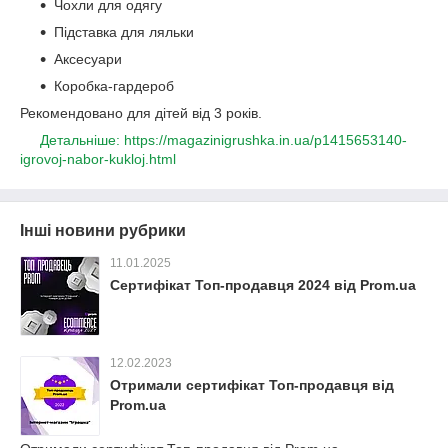
Чохли для одягу
Підставка для ляльки
Аксесуари
Коробка-гардероб
Рекомендовано для дітей від 3 років.
Детальніше: https://magazinigrushka.in.ua/p1415653140-
igrovoj-nabor-kukloj.html
Інші новини рубрики
11.01.2025
Сертифікат Топ-продавця 2024 від Prom.ua
12.02.2023
Отримали сертифікат Топ-продавця від
Prom.ua