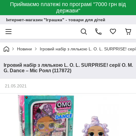
Приймаємо платежі по програмі "7000 грн від
держави"
Інтернет-магазин "Іграшка" - товари для дітей
Новини
Ігровий набір з лялькою L. O. L. SURPRISE! сері
Ігровий набір з лялькою L. O. L. SURPRISE! серії O. M.
G. Dance – Міс Роял (117872)
21.05.2021