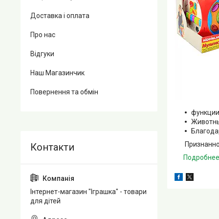
Доставка і оплата
Про нас
Відгуки
Наш Магазинчик
Повернення та обмін
функции
Животны
Благода
Признанное к
Подробнее:
Інтернет-магазин "Іграшка" - товари
для дітей