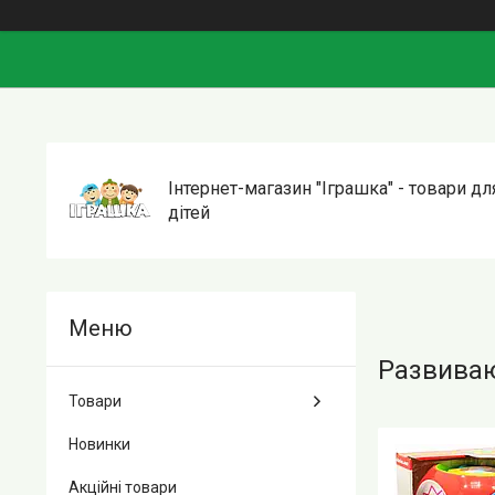
Інтернет-магазин "Іграшка" - товари дл
дітей
Развиваю
Товари
Новинки
Акційні товари