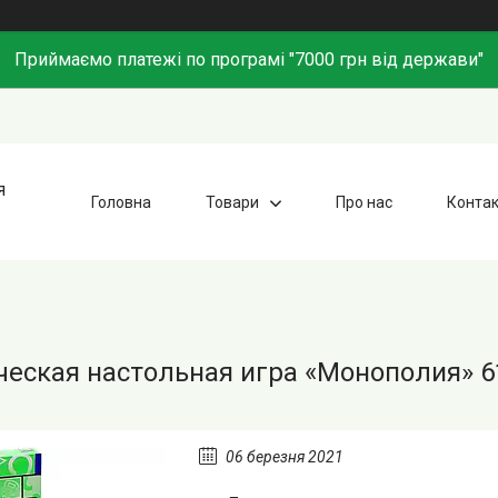
Приймаємо платежі по програмі "7000 грн від держави"
я
Головна
Товари
Про нас
Конта
еская настольная игра «Монополия» 6
06 березня 2021