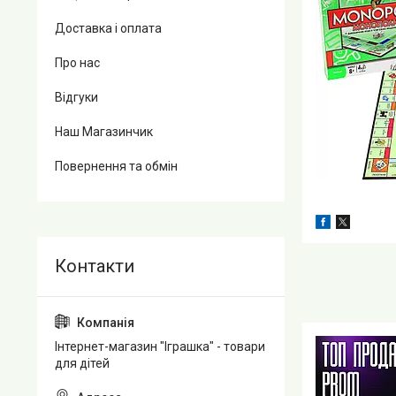
Доставка і оплата
Про нас
Відгуки
Наш Магазинчик
Повернення та обмін
Інтернет-магазин "Іграшка" - товари
для дітей