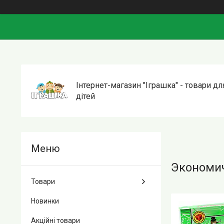
Інтернет-магазин "Іграшка" - товари дл
дітей
Экономич
Товари
Новинки
Акційні товари