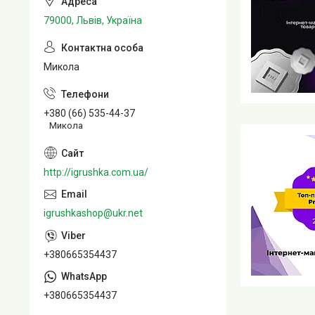
79000, Львів, Україна
Микола
+380 (66) 535-44-37
Микола
http://igrushka.com.ua/
igrushkashop@ukr.net
+380665354437
+380665354437