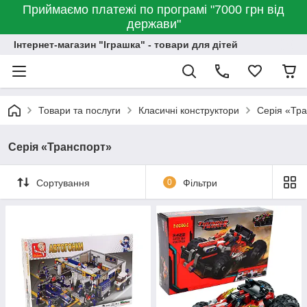
Приймаємо платежі по програмі "7000 грн від
держави"
Інтернет-магазин "Іграшка" - товари для дітей
Товари та послуги
Класичні конструктори
Серія «Тр
Серія «Транспорт»
Сортування
0
Фільтри