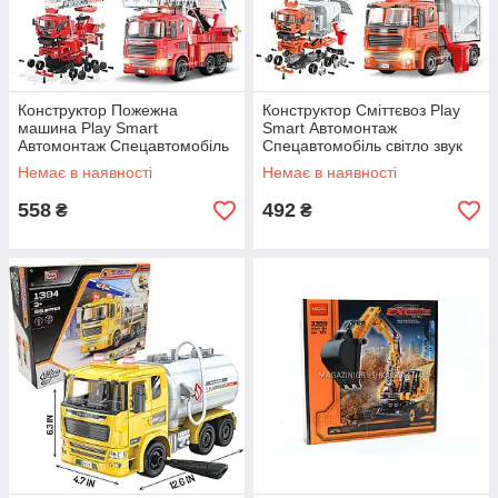
Конструктор Пожежна
Конструктор Сміттєвоз Play
машина Play Smart
Smart Автомонтаж
Автомонтаж Спецавтомобіль
Спецавтомобіль світло звук
1:22 світло звук викрутка 105
викрутка 109 дит (1392)
Немає в наявності
Немає в наявності
дет (1397)
558
492
₴
₴