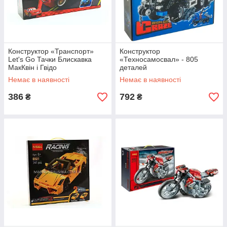
Конструктор «Транспорт»
Конструктор
Let's Go Тачки Блискавка
«Техносамосвал» - 805
МакКвін і Гвідо
деталей
Немає в наявності
Немає в наявності
386
792
₴
₴