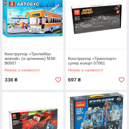
Конструктор «Тролейбус
жовтий» (із зупинкою) M38-
Конструктор «Транспорт»
B0507
супер ескорт 07061
Немає в наявності
Немає в наявності
336
697
₴
₴