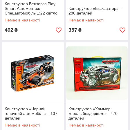
Конструктор Бензовоз Play
Smart Автомонтаж
Конструктор «Екскаватор» -
Спецавтомобіль 1:22 світло
286 деталей
звук викрутка 88 дет (1394)
Немає в наявності
Немає в наявності
492
357
₴
₴
Конструктор «Чорний
Конструктор «Хаммер:
гоночний автомобіль» - 137
король бездоріжжя» - 470
деталей
деталей
Немає в наявності
Немає в наявності